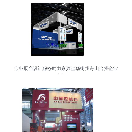
专业展台设计服务助力嘉兴金华衢州舟山台州企业
亮相展会