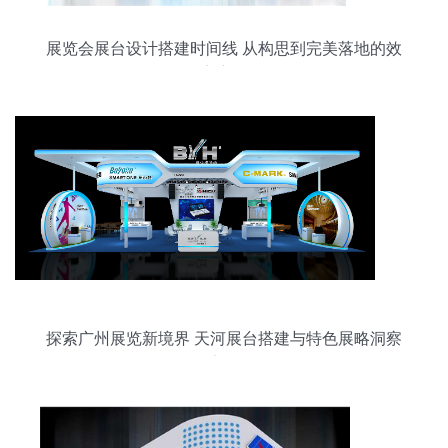
展览会展台设计搭建时间线 从构思到完美落地的效
率密码
探索广州展览新境界 天河展台搭建与特色展略洞察
实录