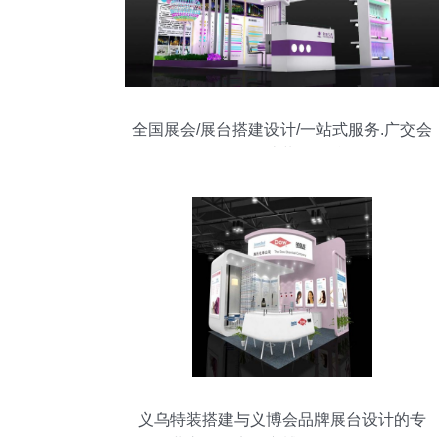
全国展会/展台搭建设计/一站式服务.广交会
展位设计装修/展台
义乌特装搭建与义博会品牌展台设计的专
业之道—义乌广博展览服务解析