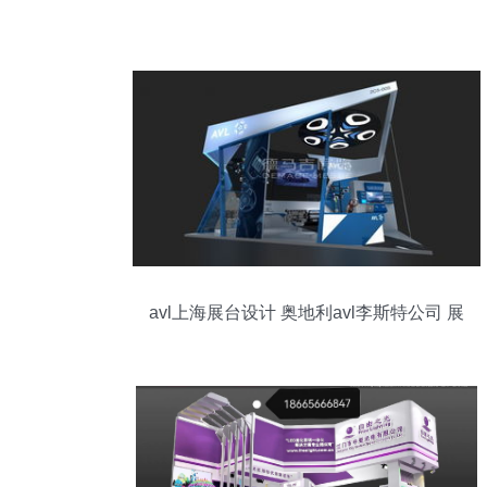
avl上海展台设计 奥地利avl李斯特公司 展
会服务