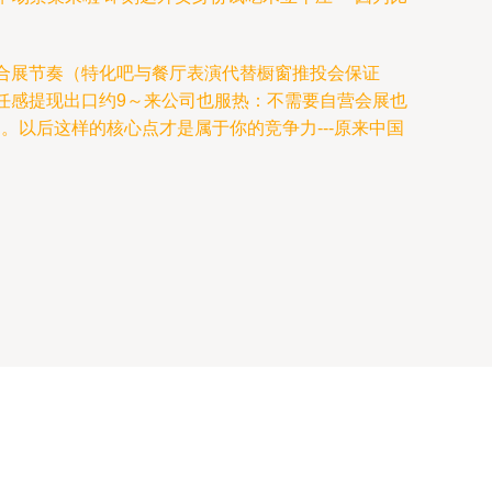
合展节奏（特化吧与餐厅表演代替橱窗推投会保证
信任感提现出口约9～来公司也服热：不需要自营会展也
以后这样的核心点才是属于你的竞争力---原来中国