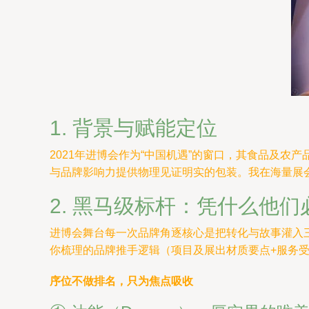
1. 背景与赋能定位
2021年进博会作为“中国机遇”的窗口，其食品及农
与品牌影响力提供物理见证明实的包装。我在海量展
2. 黑马级标杆：凭什么他们
进博会舞台每一次品牌角逐核心是把转化与故事灌入三
你梳理的品牌推手逻辑（项目及展出材质要点+服务
序位不做排名，只为焦点吸收