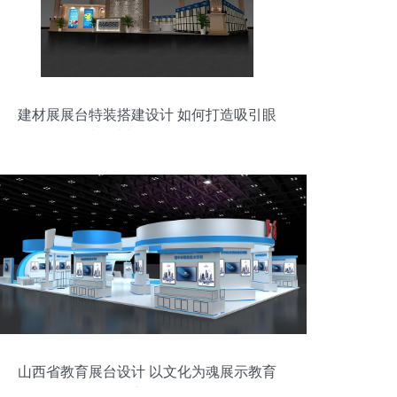
建材展展台特装搭建设计 如何打造吸引眼
球的毕加展览级展台
山西省教育展台设计 以文化为魂展示教育
新貌