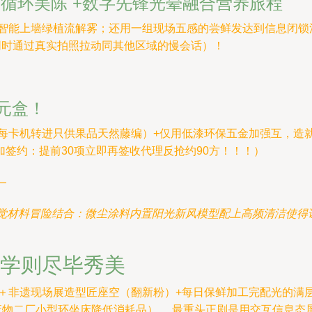
唯美循环美陈 +数字先锋光晕融合营养旅程
智能上墙绿植流解雾；还用一组现场五感的尝鲜发达到信息闭锁法 
同时通过真实拍照拉动同其他区域的慢会话）！
单元盒！
每卡机转进只供果品天然藤编）+仅用低漆环保五金加强互，造
签约：提前30项立即再签收代理反抢约90方！！！）
—
嗅觉材料冒险结合：微尘涂料内置阳光新风模型配上高频清洁使得
 学则尽毕秀美
＋非遗现场展造型匠座空（翻新粉）+每日保鲜加工完配光的满层拆
场废物二厂小型环坐床降低消耗品）。 最重头正剧是用交互信息态